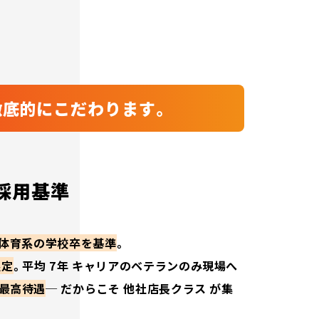
徹底的にこだわります。
採用基準
有や体育系の学校卒を基準
。
限定
。平均 7年 キャリアのベテランのみ現場へ
界最高待遇
─ だからこそ 他社店長クラス が集