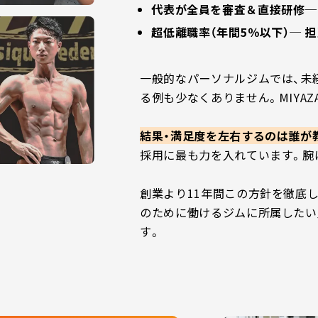
代表が全員を審査＆直接研修─
超低離職率（年間5％以下）─ 
一般的なパーソナルジムでは、未
る例も少なくありません。MIYAZ
結果・満足度を左右するのは誰が
採用に最も力を入れています。腕
創業より11年間この方針を徹底
のために働けるジムに所属したい
す。