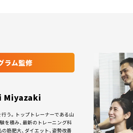
グラム監修
i Miyazaki
を行う。トップトレーナーである山
験を積み、最新のトレーニング科
の筋肥大、ダイエット、姿勢改善