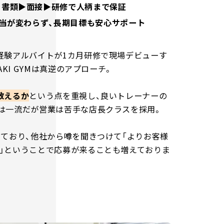
 書類▶面接▶研修で人柄まで保証
担当が変わらず、長期目標も安心サポート
経験アルバイトが1カ月研修で現場デビューす
AKI GYMは真逆のアプローチ。
教えるか
という点を重視し、良いトレーナーの
は一流だが営業は苦手な店長クラスを採用。
しており、他社から噂を聞きつけて「よりお客様
」ということで応募が来ることも増えておりま